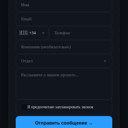
🇪🇸 +34
Отдел
Я предпочитаю запланировать звонок
Отправить сообщение →