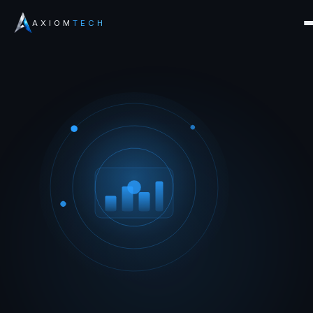
AXIOM
TECH