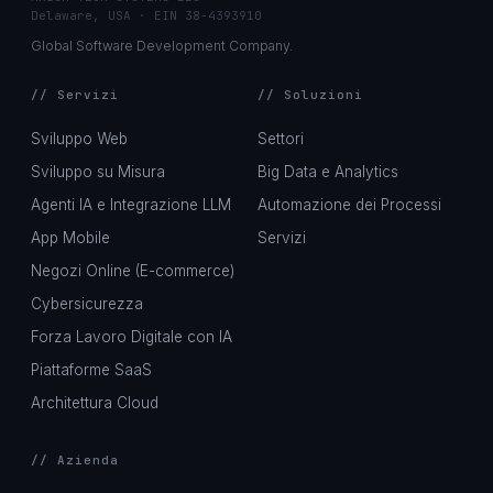
Delaware, USA · EIN 38-4393910
Global Software Development Company.
// Servizi
// Soluzioni
Sviluppo Web
Settori
Sviluppo su Misura
Big Data e Analytics
Agenti IA e Integrazione LLM
Automazione dei Processi
App Mobile
Servizi
Negozi Online (E-commerce)
Cybersicurezza
Forza Lavoro Digitale con IA
Piattaforme SaaS
Architettura Cloud
// Azienda