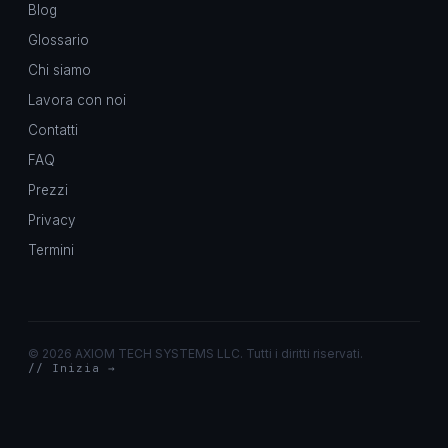
Blog
Glossario
Chi siamo
Lavora con noi
Contatti
FAQ
Prezzi
Privacy
Termini
©
2026 AXIOM TECH SYSTEMS LLC. Tutti i diritti riservati.
// Inizia →