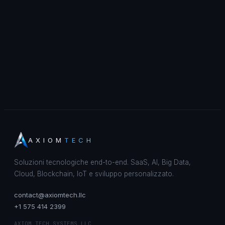
AXIOM
TECH
Soluzioni tecnologiche end-to-end. SaaS, AI, Big Data,
Cloud, Blockchain, IoT e sviluppo personalizzato.
contact@axiomtech.llc
+1 575 414 2399
AXIOM TECH SYSTEMS LLC