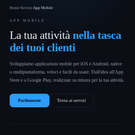
Home
›
Servizi
›
App Mobile
APP MOBILE
La tua attività
nella tasca
dei tuoi clienti
Sviluppiamo applicazioni mobile per iOS e Android, native
o multipiattaforma, veloci e facili da usare. Dall'idea all'App
Store e a Google Play, realizzate su misura per la tua attività.
Parliamone
Torna ai servizi