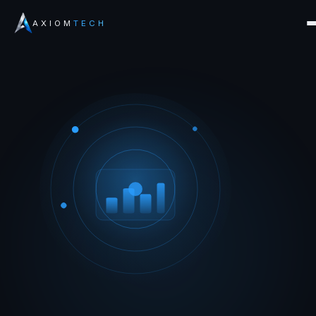
AXIOM
TECH