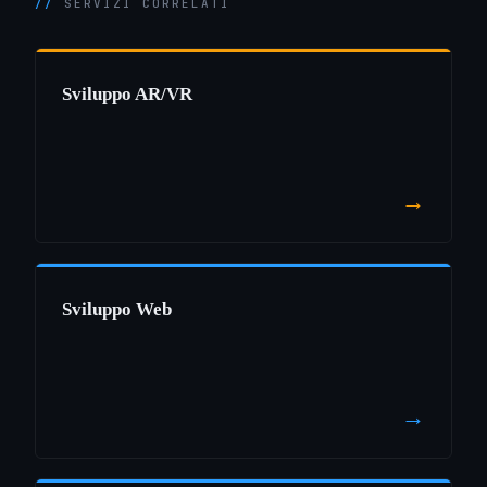
SERVIZI CORRELATI
Sviluppo AR/VR
→
Sviluppo Web
→