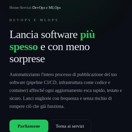
Home
›
Servizi
›
DevOps e MLOps
DEVOPS E MLOPS
Lancia software
più
spesso
e con meno
sorprese
Automatizziamo l'intero processo di pubblicazione del tuo
software (pipeline CI/CD, infrastruttura come codice e
container) affinché ogni aggiornamento esca rapido, testato e
sicuro. Lanci migliorie con frequenza e senza rischio di
rompere ciò che già funziona.
Parliamone
Torna ai servizi