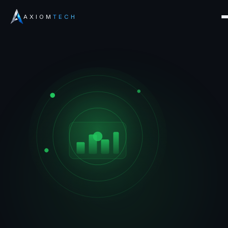
AXIOM
TECH