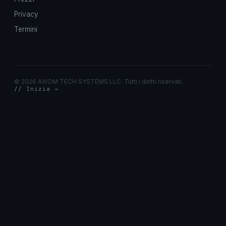
Privacy
Termini
©
2026 AXIOM TECH SYSTEMS LLC. Tutti i diritti riservati.
// Inizia →