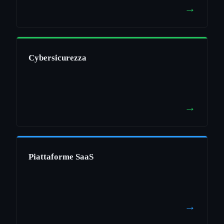
→
Cybersicurezza
→
Piattaforme SaaS
→