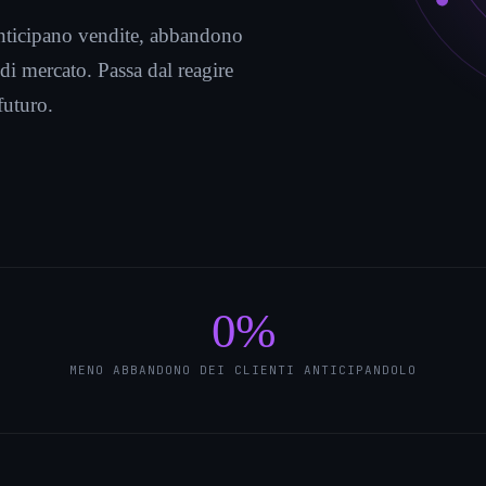
 anticipano vendite, abbandono
di mercato. Passa dal reagire
futuro.
0
%
MENO ABBANDONO DEI CLIENTI ANTICIPANDOLO