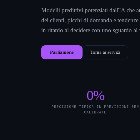
Modelli predittivi potenziati dall'IA che
dei clienti, picchi di domanda e tendenze 
in ritardo al decidere con uno sguardo al 
Parliamone
Torna ai servizi
0
%
PRECISIONE TIPICA IN PREVISIONI BEN
CALIBRATE