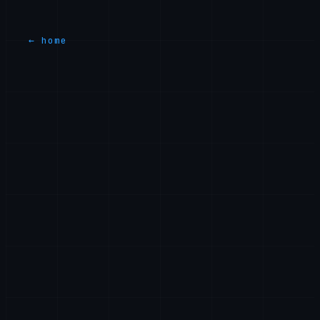
← home