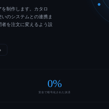
アを制作します。カタロ
使いのシステムとの連携ま
訪問者を注文に変えるよう設
る
0
%
安全で暗号化された決済