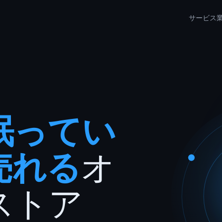
サービス
眠ってい
売れる
オ
ストア