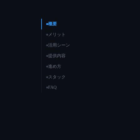
概要
メリット
活用シーン
提供内容
進め方
スタック
FAQ