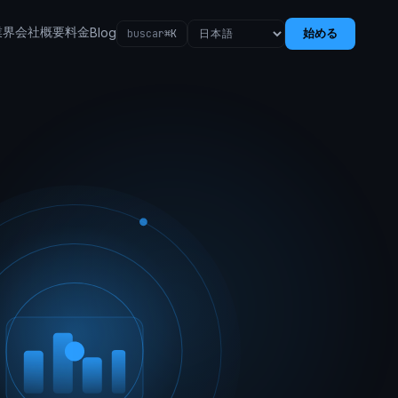
業界
会社概要
料金
Blog
始める
buscar
⌘K