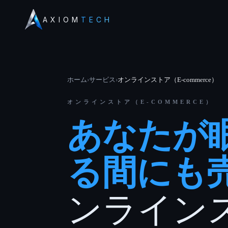
AXIOM
TECH
ホーム
›
サービス
›
オンラインストア（E-commerce）
オンラインストア（E-COMMERCE）
あなたが
る間にも
ンライン