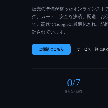
販売の準備が整ったオンラインスト
グ、カート、安全な決済、配送、お
で。高速でGoogleに最適化され、
計されています。
ご相談はこちら
サービス一覧に戻
0
/7
休みなく販売