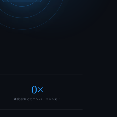
0
×
速度最適化でコンバージョン向上