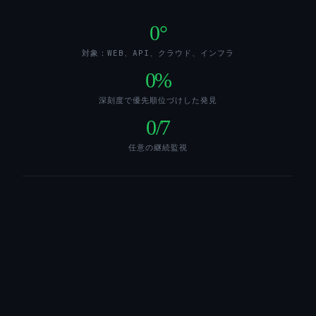
0
°
対象：WEB、API、クラウド、インフラ
0
%
深刻度で優先順位づけした発見
0
/7
任意の継続監視