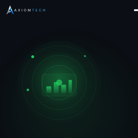
AXIOM
TECH