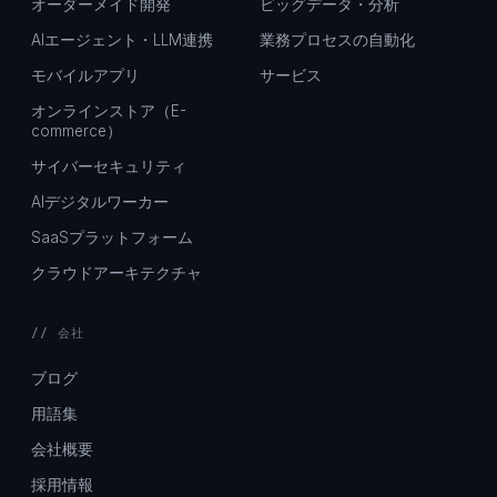
オーダーメイド開発
ビッグデータ・分析
AIエージェント・LLM連携
業務プロセスの自動化
モバイルアプリ
サービス
オンラインストア（E-
commerce）
サイバーセキュリティ
AIデジタルワーカー
SaaSプラットフォーム
クラウドアーキテクチャ
// 会社
ブログ
用語集
会社概要
採用情報