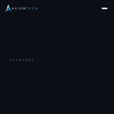
AXIOM
TECH
KARRIERE