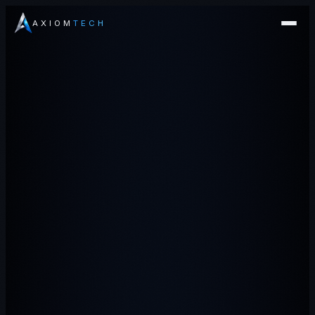
AXIOM
TECH