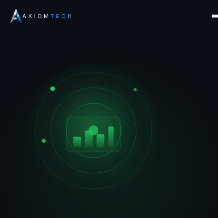
AXIOM
TECH