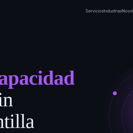
Servicios
Industrias
Noso
apacidad
in
tilla