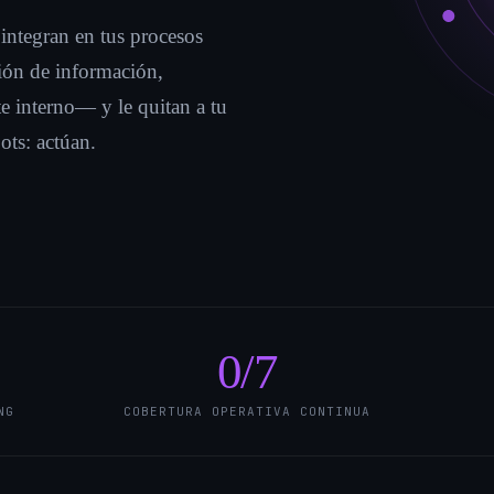
integran en tus procesos
ión de información,
e interno— y le quitan a tu
ots: actúan.
0
/7
NG
COBERTURA OPERATIVA CONTINUA