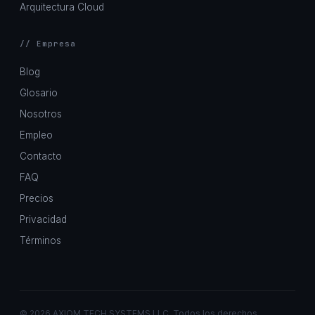
Arquitectura Cloud
// Empresa
Blog
Glosario
Nosotros
Empleo
Contacto
FAQ
Precios
Privacidad
Términos
©
2026 AXIOM TECH SYSTEMS LLC. Todos los derechos