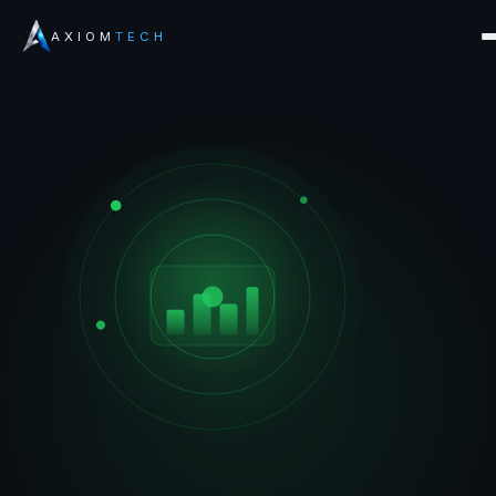
AXIOM
TECH