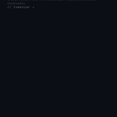
reservados.
// Comenzar →