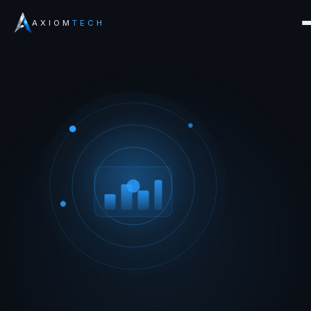
AXIOM
TECH