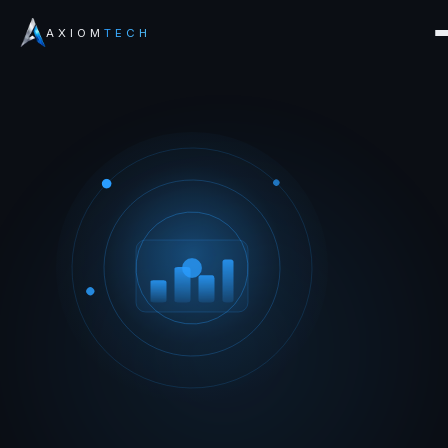
AXIOM
TECH