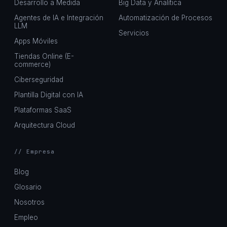
Desarrollo a Medida
Big Data y Analítica
Agentes de IA e Integración
Automatización de Procesos
LLM
Servicios
Apps Móviles
Tiendas Online (E-
commerce)
Ciberseguridad
Plantilla Digital con IA
Plataformas SaaS
Arquitectura Cloud
// Empresa
Blog
Glosario
Nosotros
Empleo