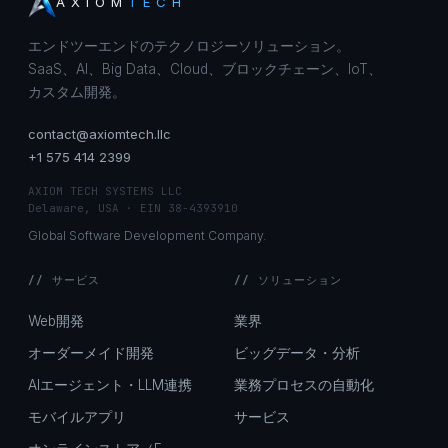
AXIOM
TECH
エンドツーエンドのテクノロジーソリューション。
SaaS、AI、Big Data、Cloud、ブロックチェーン、IoT、
カスタム開発。
contact@axiomtech.llc
+1 575 414 2399
AXIOM TECH SYSTEMS LLC
Delaware, USA · EIN 38-4393910
Global Software Development Company.
// サービス
// ソリューション
Web開発
業界
オーダーメイド開発
ビッグデータ・分析
AIエージェント・LLM連携
業務プロセスの自動化
モバイルアプリ
サービス