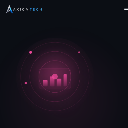
AXIOM
TECH