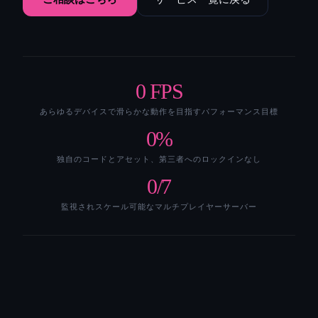
0
FPS
あらゆるデバイスで滑らかな動作を目指すパフォーマンス目標
0
%
独自のコードとアセット、第三者へのロックインなし
0
/7
監視されスケール可能なマルチプレイヤーサーバー