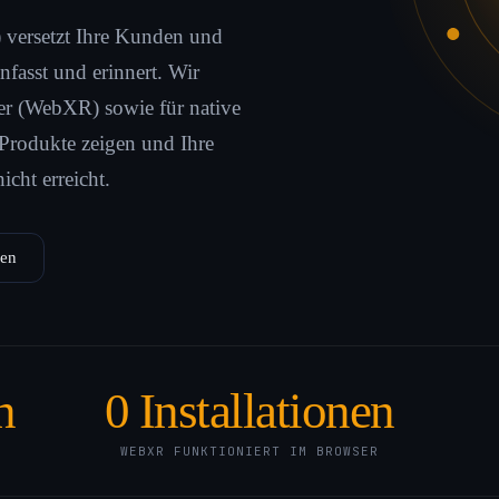
) versetzt Ihre Kunden und
nfasst und erinnert. Wir
er (WebXR) sowie für native
 Produkte zeigen und Ihre
icht erreicht.
gen
n
0
Installationen
WEBXR FUNKTIONIERT IM BROWSER