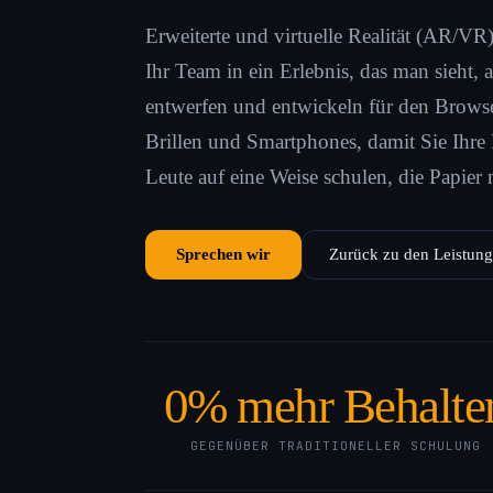
Erweiterte und virtuelle Realität (AR/VR
Ihr Team in ein Erlebnis, das man sieht, a
entwerfen und entwickeln für den Brows
Brillen und Smartphones, damit Sie Ihre
Leute auf eine Weise schulen, die Papier n
Sprechen wir
Zurück zu den Leistun
0
% mehr Behalte
GEGENÜBER TRADITIONELLER SCHULUNG