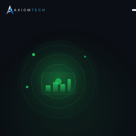
AXIOM
TECH