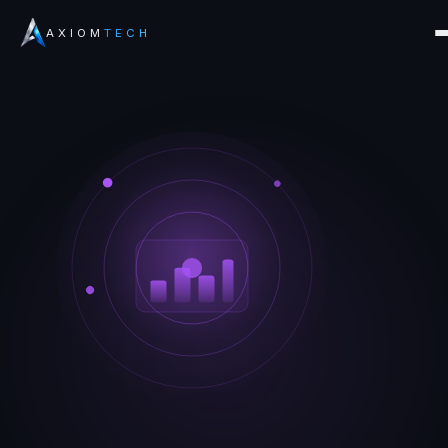
AXIOM
TECH