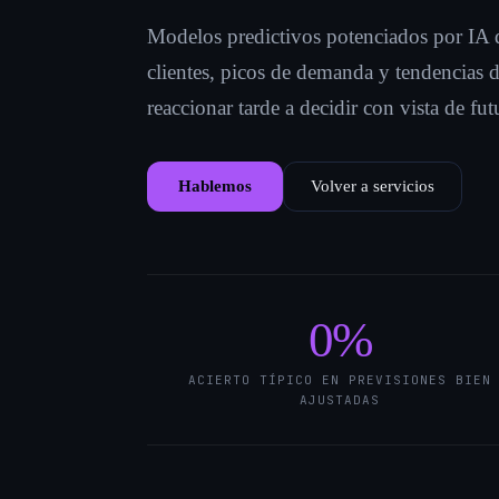
Modelos predictivos potenciados por IA q
clientes, picos de demanda y tendencias 
reaccionar tarde a decidir con vista de fut
Hablemos
Volver a servicios
0
%
ACIERTO TÍPICO EN PREVISIONES BIEN
AJUSTADAS