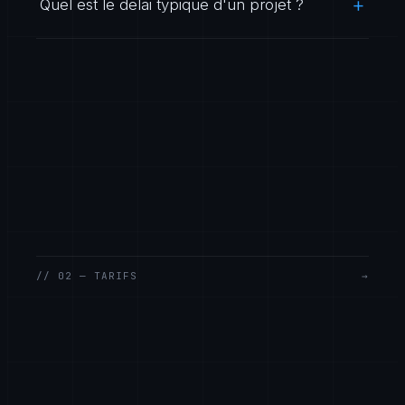
Quel est le delai typique d'un projet ?
// 02 — TARIFS
→