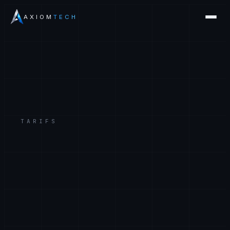
AXIOM
TECH
TARIFS