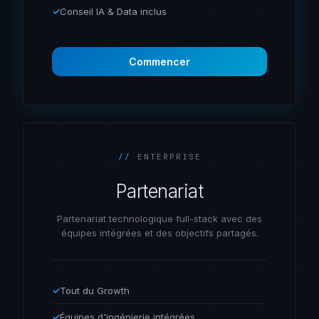
✓
Conseil IA & Data inclus
Commencer
//
ENTERPRISE
Partenariat
Partenariat technologique full-stack avec des
équipes intégrées et des objectifs partagés.
✓
Tout du Growth
✓
Équipes d'ingénierie intégrées