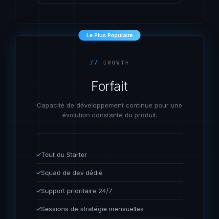
Le Plus Populaire
//
GROWTH
Forfait
Capacité de développement continue pour une
évolution constante du produit.
✓
Tout du Starter
✓
Squad de dev dédié
✓
Support prioritaire 24/7
✓
Sessions de stratégie mensuelles