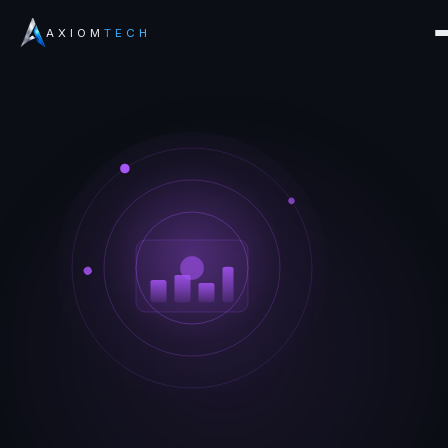
AXIOM
TECH