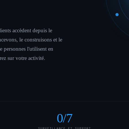
ients accèdent depuis le
ncevons, le construisons et le
 personnes l'utilisent en
 sur votre activité.
0
/7
SURVEILLANCE ET SUPPORT