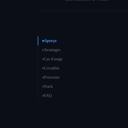
Aperçu
Avantages
Cas d'usage
Livrables
Processus
Stack
FAQ