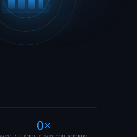
0
×
PASSE À L'ÉCHELLE SANS TOUT RÉÉCRIRE