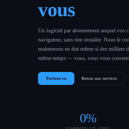
vous
Un logiciel par abonnement auquel vos cl
navigateur, sans rien installer. Nous le co
maintenons en état même si des milliers de
même temps — vous, vous vous concentrez
Parlons-en
Retour aux services
0
%
DISPONIBILITÉ VISÉE