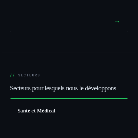
→
SECTEURS
Secteurs
pour
lesquels
nous
le
développons
Santé et Médical