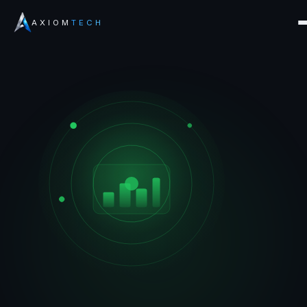
AXIOM
TECH