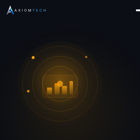
AXIOM
TECH