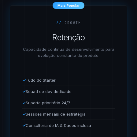
Mais Popular
//
GROWTH
Retenção
Capacidade contínua de desenvolvimento para
evolução constante do produto.
✓
Tudo do Starter
✓
Squad de dev dedicado
✓
Suporte prioritário 24/7
✓
Sessões mensais de estratégia
✓
Consultoria de IA & Dados inclusa