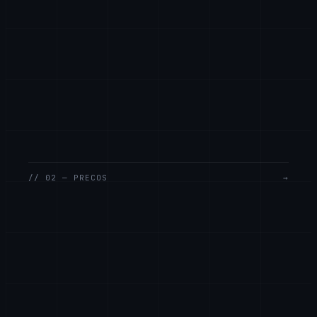
// 02 — PRECOS
→