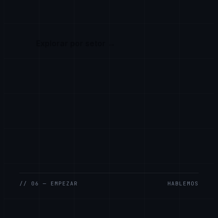
Explorar por setor
→
// 06 — EMPEZAR
HABLEMOS