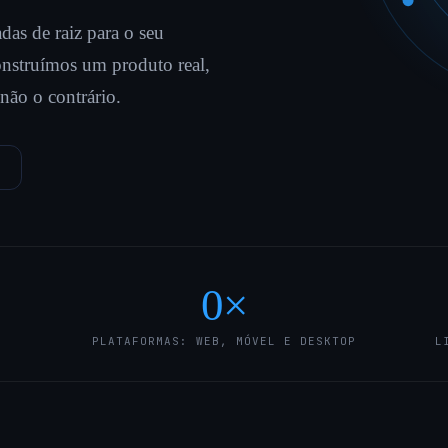
das de raiz para o seu
nstruímos um produto real,
 não o contrário.
0
×
PLATAFORMAS: WEB, MÓVEL E DESKTOP
L