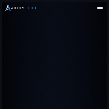
AXIOM
TECH