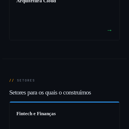
Arquitetura Cloud
→
SETORES
Setores
para
os
quais
o
construímos
Fintech e Finanças