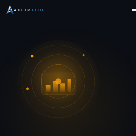
AXIOM
TECH