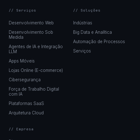
// Serviços
// Soluções
Desenvolvimento Web
Indústrias
Desenvolvimento Sob
Big Data e Analítica
Medida
Automação de Processos
Agentes de IA e Integração
Serviços
LLM
Apps Móveis
Lojas Online (E-commerce)
Cibersegurança
Força de Trabalho Digital
com IA
Plataformas SaaS
Arquitetura Cloud
// Empresa