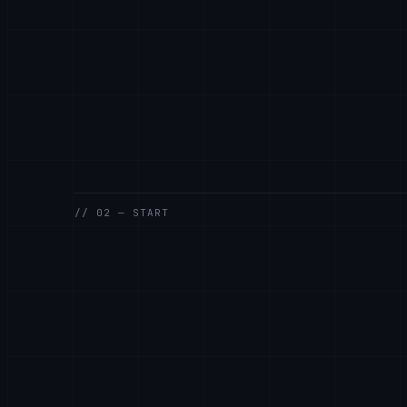
我们如何开始？
10
// 02 — START