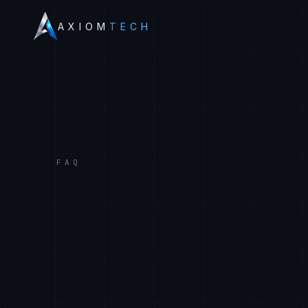
AXIOM
TECH
FAQ