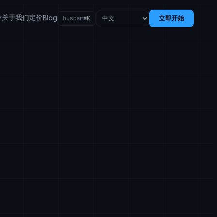
业
关于我们
定价
Blog
立即开始
buscar
⌘K