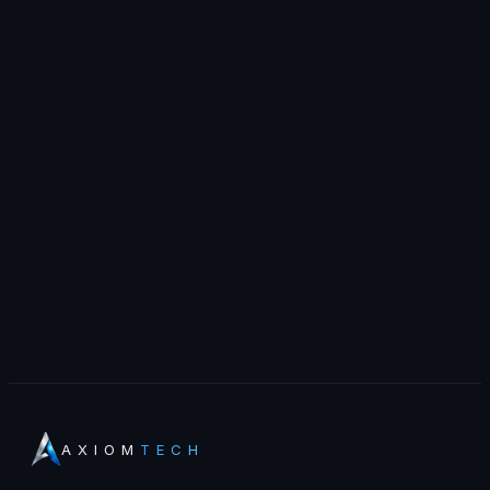
AXIOM
TECH