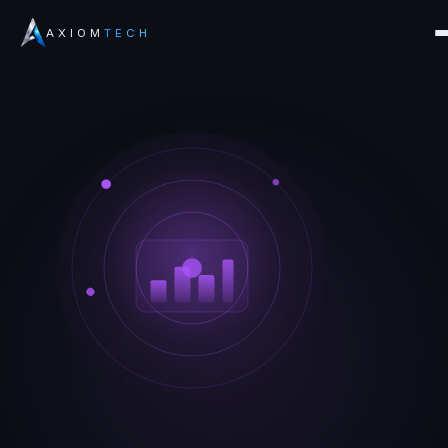
AXIOM
TECH