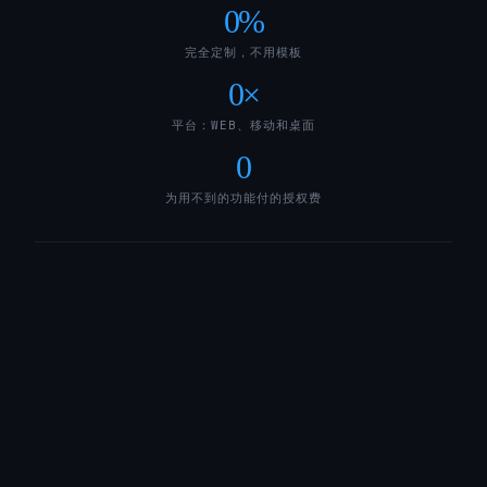
0
%
完全定制，不用模板
0
×
平台：WEB、移动和桌面
0
为用不到的功能付的授权费