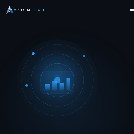
AXIOM
TECH