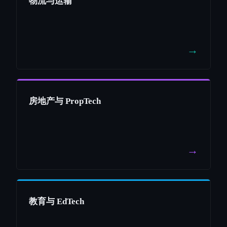
物流与运输
→
房地产与 PropTech
→
教育与 EdTech