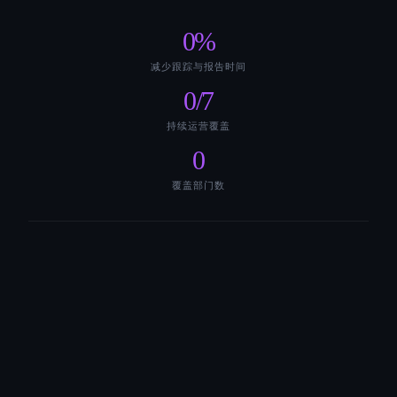
0
%
减少跟踪与报告时间
0
/7
持续运营覆盖
0
覆盖部门数