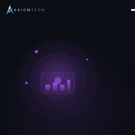
AXIOM
TECH