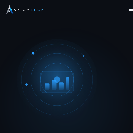
AXIOM
TECH