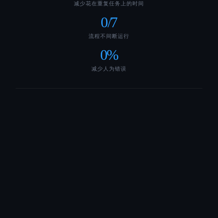
减少花在重复任务上的时间
0
/7
流程不间断运行
0
%
减少人为错误