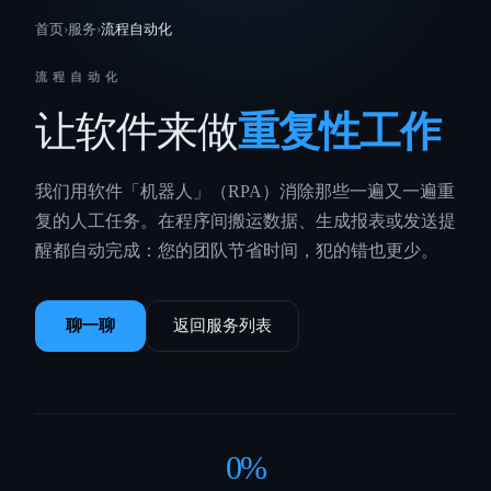
首页
›
服务
›
流程自动化
流程自动化
让软件来做
重复性工作
我们用软件「机器人」（RPA）消除那些一遍又一遍重
复的人工任务。在程序间搬运数据、生成报表或发送提
醒都自动完成：您的团队节省时间，犯的错也更少。
聊一聊
返回服务列表
0
%