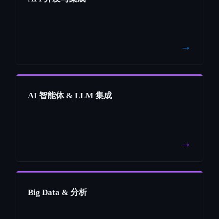
→
AI 智能体 & LLM 集成
→
Big Data & 分析