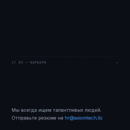
// 03 — КАРЬЕРА
→
Мы всегда ищем талантливых людей.
Отправьте резюме на
hr@axiomtech.llc