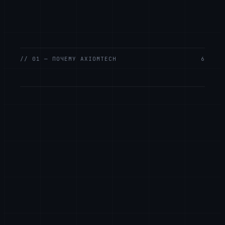
// 01 — ПОЧЕМУ AXIOMTECH
6