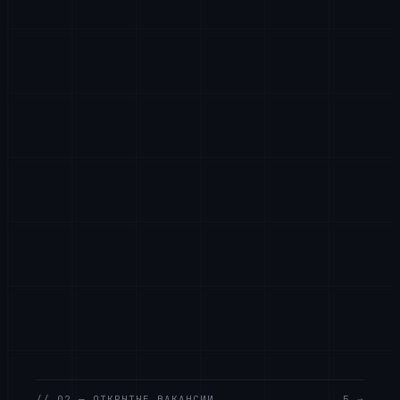
// 02 — ОТКРЫТЫЕ ВАКАНСИИ
5 →