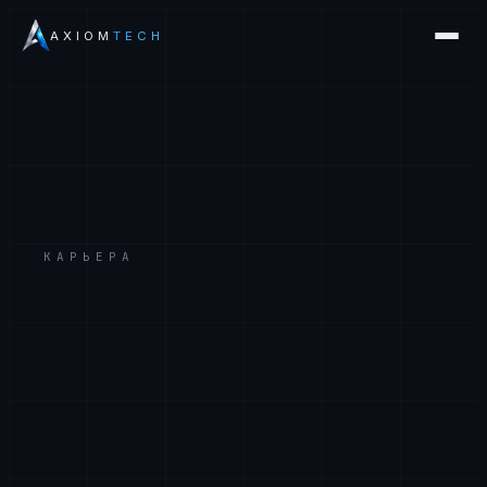
AXIOM
TECH
КАРЬЕРА