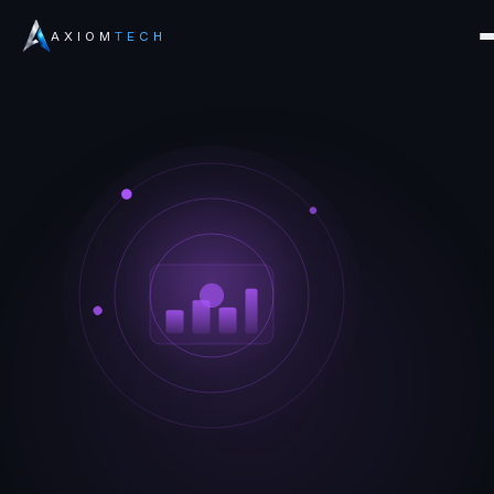
AXIOM
TECH