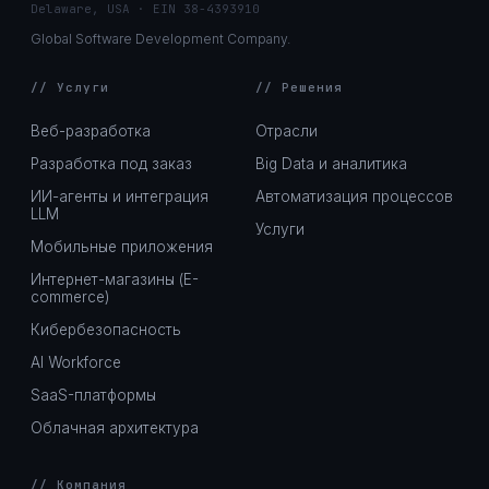
Delaware, USA · EIN 38-4393910
Global Software Development Company.
// Услуги
// Решения
Веб-разработка
Отрасли
Разработка под заказ
Big Data и аналитика
ИИ-агенты и интеграция
Автоматизация процессов
LLM
Услуги
Мобильные приложения
Интернет-магазины (E-
commerce)
Кибербезопасность
AI Workforce
SaaS-платформы
Облачная архитектура
// Компания