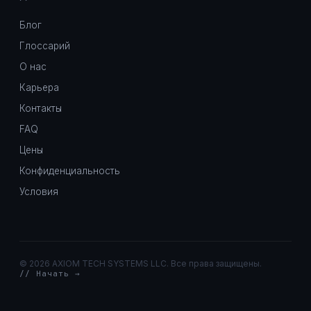
Блог
Глоссарий
О нас
Карьера
Контакты
FAQ
Цены
Конфиденциальность
Условия
©
2026 AXIOM TECH SYSTEMS LLC. Все права защищены.
// Начать →