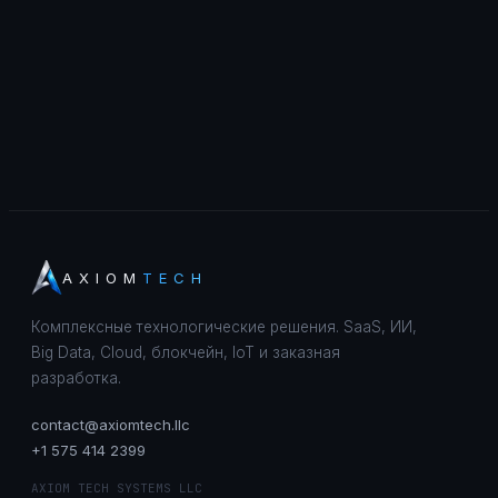
AXIOM
TECH
Комплексные технологические решения. SaaS, ИИ,
Big Data, Cloud, блокчейн, IoT и заказная
разработка.
contact@axiomtech.llc
+1 575 414 2399
AXIOM TECH SYSTEMS LLC