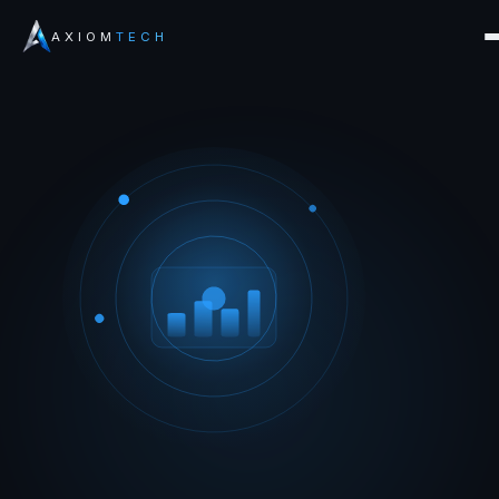
AXIOM
TECH