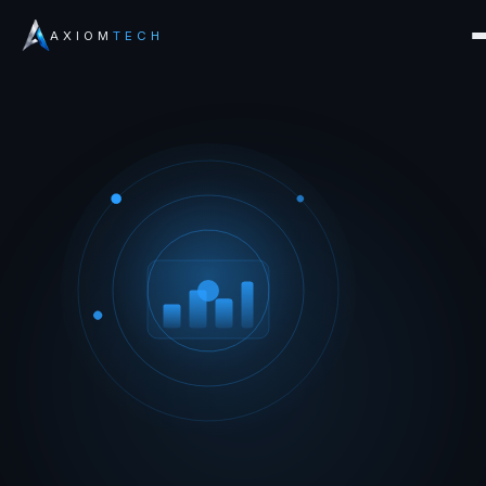
AXIOM
TECH