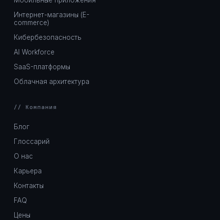
Мобильные приложения
Интернет-магазины (E-
commerce)
Кибербезопасность
AI Workforce
SaaS-платформы
Облачная архитектура
// Компания
Блог
Глоссарий
О нас
Карьера
Контакты
FAQ
Цены