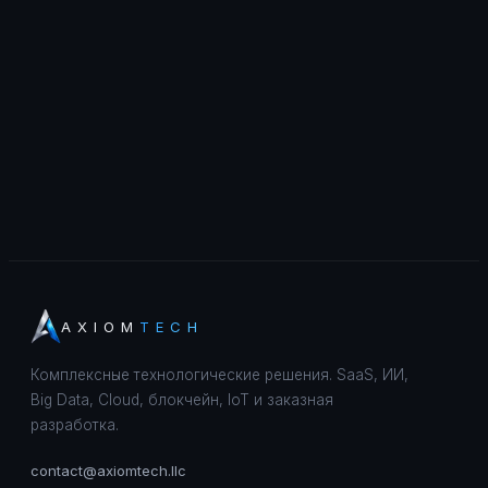
AXIOM
TECH
Комплексные технологические решения. SaaS, ИИ,
Big Data, Cloud, блокчейн, IoT и заказная
разработка.
contact@axiomtech.llc