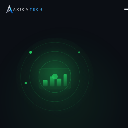
AXIOM
TECH