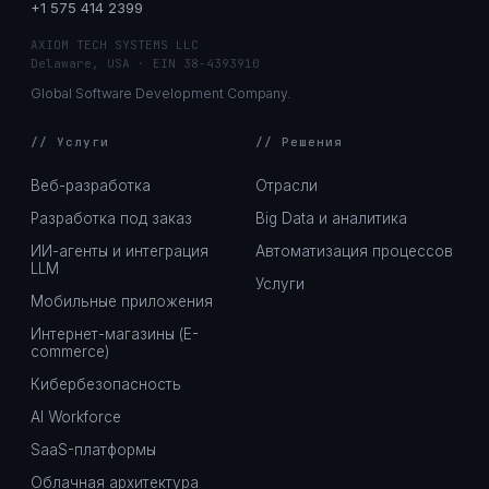
+1 575 414 2399
AXIOM TECH SYSTEMS LLC
Delaware, USA · EIN 38-4393910
Global Software Development Company.
// Услуги
// Решения
Веб-разработка
Отрасли
Разработка под заказ
Big Data и аналитика
ИИ-агенты и интеграция
Автоматизация процессов
LLM
Услуги
Мобильные приложения
Интернет-магазины (E-
commerce)
Кибербезопасность
AI Workforce
SaaS-платформы
Облачная архитектура