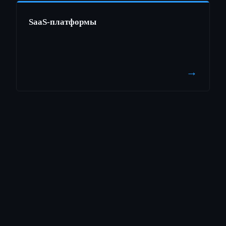
SaaS-платформы
→