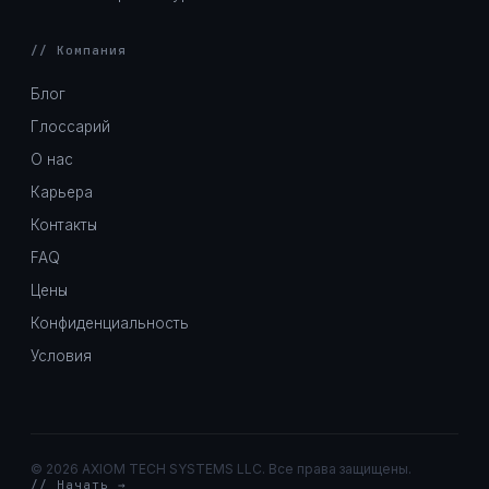
// Компания
Блог
Глоссарий
О нас
Карьера
Контакты
FAQ
Цены
Конфиденциальность
Условия
©
2026 AXIOM TECH SYSTEMS LLC. Все права защищены.
// Начать →