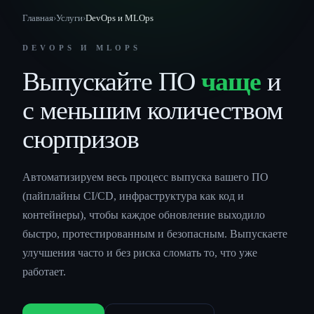
Главная
›
Услуги
›
DevOps и MLOps
DEVOPS И MLOPS
Выпускайте ПО
чаще
и
с меньшим количеством
сюрпризов
Автоматизируем весь процесс выпуска вашего ПО
(пайплайны CI/CD, инфраструктура как код и
контейнеры), чтобы каждое обновление выходило
быстро, протестированным и безопасным. Выпускаете
улучшения часто и без риска сломать то, что уже
работает.