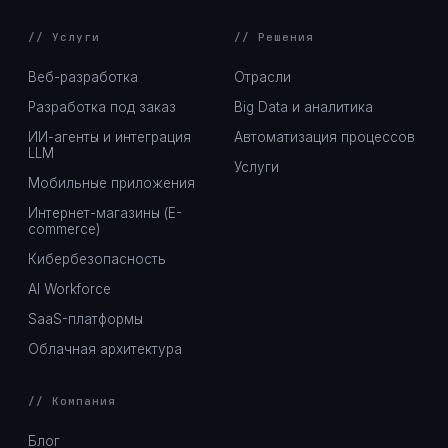
// Услуги
// Решения
Веб-разработка
Отрасли
Разработка под заказ
Big Data и аналитика
ИИ-агенты и интеграция
Автоматизация процессов
LLM
Услуги
Мобильные приложения
Интернет-магазины (E-
commerce)
Кибербезопасность
AI Workforce
SaaS-платформы
Облачная архитектура
// Компания
Блог