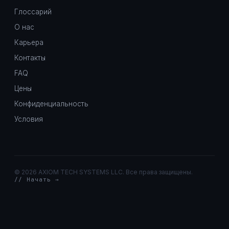
Глоссарий
О нас
Карьера
Контакты
FAQ
Цены
Конфиденциальность
Условия
©
2026 AXIOM TECH SYSTEMS LLC. Все права защищены.
// Начать →