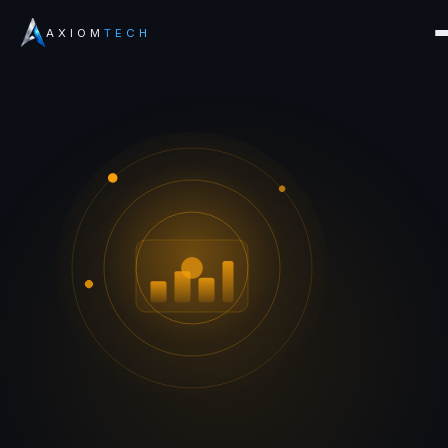
AXIOM
TECH