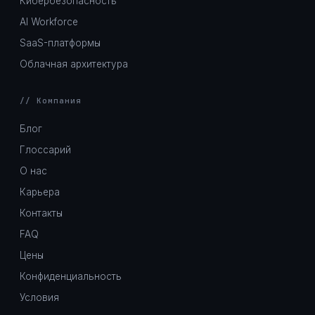
Кибербезопасность
AI Workforce
SaaS-платформы
Облачная архитектура
// Компания
Блог
Глоссарий
О нас
Карьера
Контакты
FAQ
Цены
Конфиденциальность
Условия