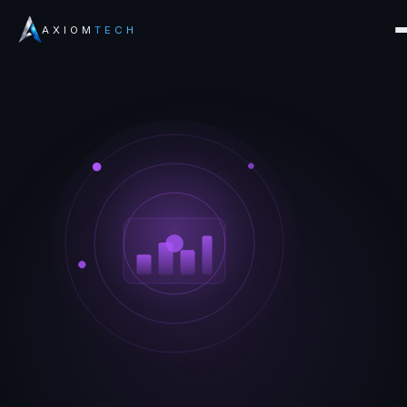
AXIOM
TECH