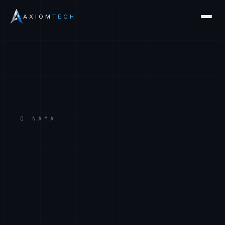
AXIOM
TECH
O NAMA