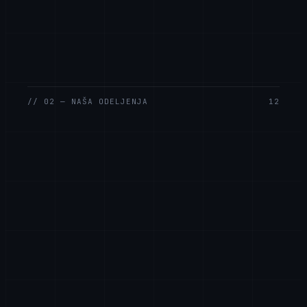
// 02 — NAŠA ODELJENJA
12