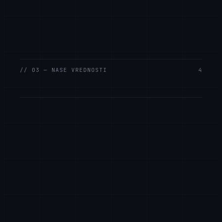
// 03 — NASE VREDNOSTI
4