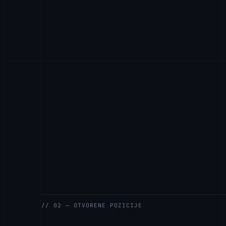
// 02 — OTVORENE POZICIJE