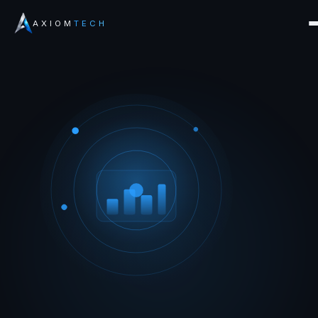
AXIOM
TECH