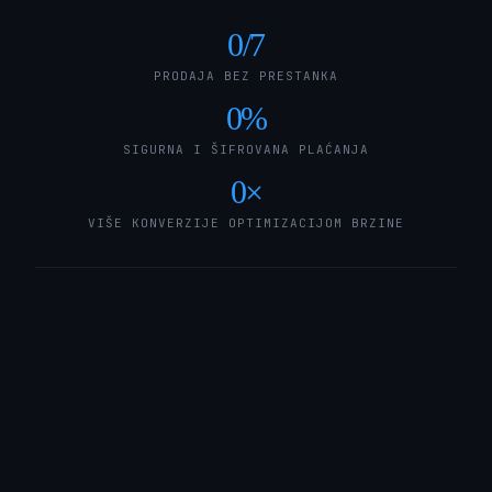
0
/7
PRODAJA BEZ PRESTANKA
0
%
SIGURNA I ŠIFROVANA PLAĆANJA
0
×
VIŠE KONVERZIJE OPTIMIZACIJOM BRZINE