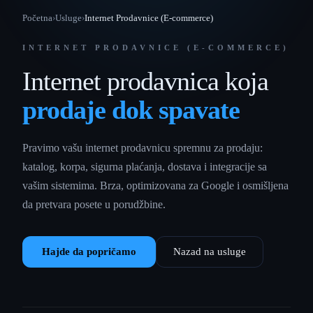
Početna
›
Usluge
›
Internet Prodavnice (E-commerce)
INTERNET PRODAVNICE (E-COMMERCE)
Internet prodavnica koja
prodaje dok spavate
Pravimo vašu internet prodavnicu spremnu za prodaju:
katalog, korpa, sigurna plaćanja, dostava i integracije sa
vašim sistemima. Brza, optimizovana za Google i osmišljena
da pretvara posete u porudžbine.
Hajde da popričamo
Nazad na usluge