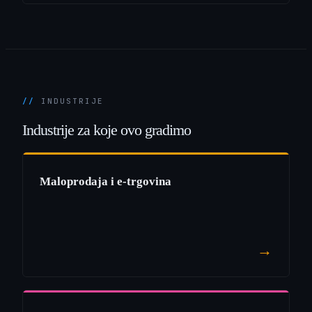
INDUSTRIJE
Industrije
za
koje
ovo
gradimo
Maloprodaja i e-trgovina
→