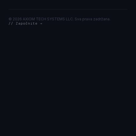
©
2026 AXIOM TECH SYSTEMS LLC. Sva prava zadržana.
// Započnite →