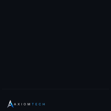
AXIOM
TECH