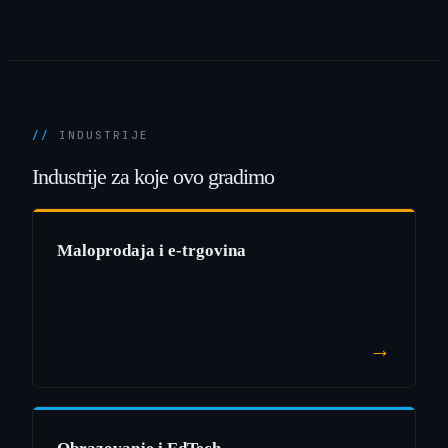
INDUSTRIJE
Industrije
za
koje
ovo
gradimo
Maloprodaja i e-trgovina
→