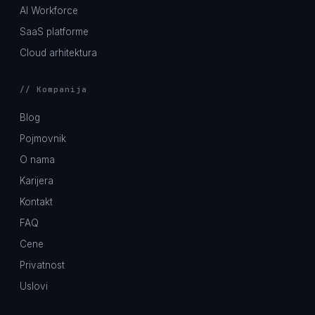
AI Workforce
SaaS platforme
Cloud arhitektura
// Kompanija
Blog
Pojmovnik
O nama
Karijera
Kontakt
FAQ
Cene
Privatnost
Uslovi