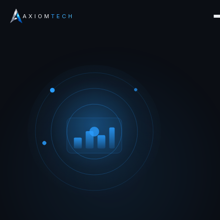
AXIOM
TECH