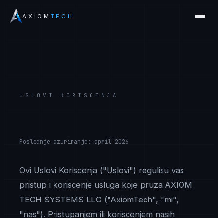
AXIOM
TECH
USLOVI KORISCENJA
Poslednje azuriranje: april 2026
Ovi Uslovi Koriscenja ("Uslovi") regulisu vas
pristup i koriscenje usluga koje pruza AXIOM
TECH SYSTEMS LLC ("AxiomTech", "mi",
"nas"). Pristupanjem ili koriscenjem nasih