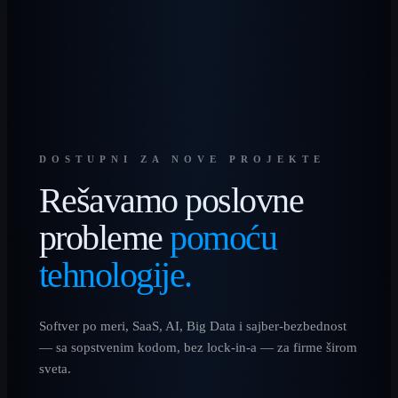
DOSTUPNI ZA NOVE PROJEKTE
Rešavamo poslovne
probleme
pomoću
tehnologije.
Softver po meri, SaaS, AI, Big Data i sajber-bezbednost
— sa sopstvenim kodom, bez lock-in-a — za firme širom
sveta.