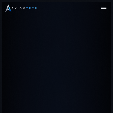
AXIOM
TECH