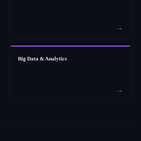
→
Big Data & Analytics
→