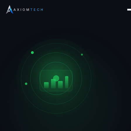
AXIOM
TECH