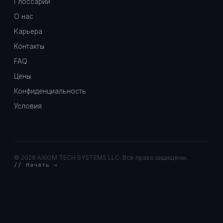
Глоссарий
О нас
Карьера
Контакты
FAQ
Цены
Конфиденциальность
Условия
©
2026 AXIOM TECH SYSTEMS LLC. Все права защищены.
// Начать →