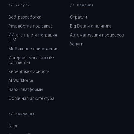
// Услуги
// Решения
Веб-разработка
Отрасли
Разработка под заказ
Big Data и аналитика
ИИ-агенты и интеграция
Автоматизация процессов
LLM
Услуги
Мобильные приложения
Интернет-магазины (E-
commerce)
Кибербезопасность
AI Workforce
SaaS-платформы
Облачная архитектура
// Компания
Блог